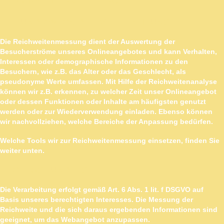
ART UND ZWECK DER VERARBEITUNG
Die Reichweitenmessung dient der Auswertung der
Besucherströme unseres Onlineangebotes und kann Verhalten,
Interessen oder demographische Informationen zu den
Besuchern, wie z.B. das Alter oder das Geschlecht, als
pseudonyme Werte umfassen. Mit Hilfe der Reichweitenanalyse
können wir z.B. erkennen, zu welcher Zeit unser Onlineangebot
oder dessen Funktionen oder Inhalte am häufigsten genutzt
werden oder zur Wiederverwendung einladen. Ebenso können
wir nachvollziehen, welche Bereiche der Anpassung bedürfen.
Welche Tools wir zur Reichweitenmessung einsetzen, finden Sie
weiter unten.
RECHTSGRUNDLAGE
Die Verarbeitung erfolgt gemäß Art. 6 Abs. 1 lit. f DSGVO auf
Basis unseres berechtigten Interesses. Die Messung der
Reichweite und die sich daraus ergebenden Informationen sind
geeignet, um das Webangebot anzupassen.