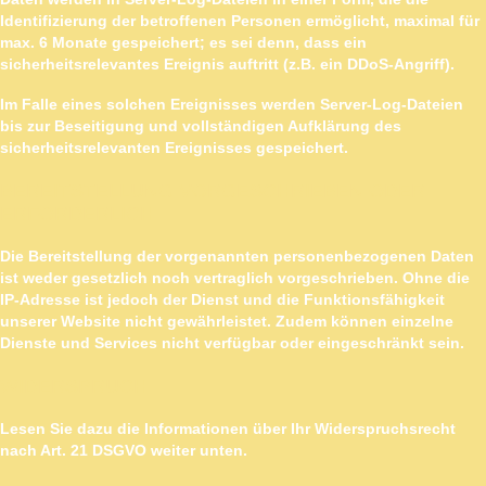
Identifizierung der betroffenen Personen ermöglicht, maximal für
max. 6 Monate gespeichert; es sei denn, dass ein
sicherheitsrelevantes Ereignis auftritt (z.B. ein DDoS-Angriff).
Im Falle eines solchen Ereignisses werden Server-Log-Dateien
bis zur Beseitigung und vollständigen Aufklärung des
sicherheitsrelevanten Ereignisses gespeichert.
BEREITSTELLUNG VORGESCHRIEBEN ODER
ERFORDERLICH
Die Bereitstellung der vorgenannten personenbezogenen Daten
ist weder gesetzlich noch vertraglich vorgeschrieben. Ohne die
IP-Adresse ist jedoch der Dienst und die Funktionsfähigkeit
unserer Website nicht gewährleistet. Zudem können einzelne
Dienste und Services nicht verfügbar oder eingeschränkt sein.
WIDERSPRUCH
Lesen Sie dazu die Informationen über Ihr Widerspruchsrecht
nach Art. 21 DSGVO weiter unten.