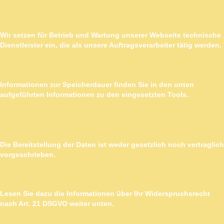
EMPFÄNGER
Wir setzen für Betrieb und Wartung unserer Webseite technische
Dienstleister ein, die als unsere Auftragsverarbeiter tätig werden.
SPEICHERDAUER
Informationen zur Speicherdauer finden Sie in den unten
aufgeführten Informationen zu den eingesetzten Tools.
BEREITSTELLUNG VORGESCHRIEBEN ODER
ERFORDERLICH
Die Bereitstellung der Daten ist weder gesetzlich noch vertraglich
vorgeschrieben.
WIDERSPRUCH
Lesen Sie dazu die Informationen über Ihr Widerspruchsrecht
nach Art. 21 DSGVO weiter unten.
EINGESETZTE TOOLS ZUR