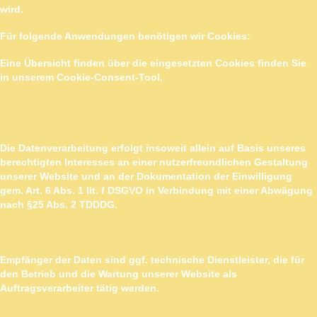
wird.
Für folgende Anwendungen benötigen wir Cookies:
Eine Übersicht finden über die eingesetzten Cookies finden Sie
in unserem Cookie-Consent-Tool.
RECHTSGRUNDLAGE UND BERECHTIGTES
INTERESSE
Die Datenverarbeitung erfolgt insoweit allein auf Basis unseres
berechtigten Interesses an einer nutzerfreundlichen Gestaltung
unserer Website und an der Dokumentation der Einwilligung
gem. Art. 6 Abs. 1 lit. f DSGVO in Verbindung mit einer Abwägung
nach §25 Abs. 2 TDDDG.
EMPFÄNGER
Empfänger der Daten sind ggf. technische Dienstleister, die für
den Betrieb und die Wartung unserer Website als
Auftragsverarbeiter tätig werden.
SPEICHERDAUER