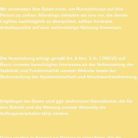
Wir verwenden Ihre Daten nicht, um Rückschlüsse auf Ihre
Person zu ziehen. Allerdings behalten wir uns vor, die Server-
Logfiles nachträglich zu überprüfen, sollten konkrete
Anhaltspunkte auf eine rechtswidrige Nutzung hinweisen.
RECHTSGRUNDLAGE UND BERECHTIGTES
INTERESSE
Die Verarbeitung erfolgt gemäß Art. 6 Abs. 1 lit. f DSGVO auf
Basis unseres berechtigten Interesses an der Verbesserung der
Stabilität und Funktionalität unserer Website sowie der
Sicherstellung der Systemsicherheit und Missbrauchserkennung.
EMPFÄNGER
Empfänger der Daten sind ggf. technische Dienstleister, die für
den Betrieb und die Wartung unserer Webseite als
Auftragsverarbeiter tätig werden.
SPEICHERDAUER
Daten werden in Server-Log-Dateien in einer Form, die die