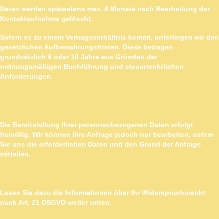
Daten werden spätestens max. 6 Monate nach Bearbeitung der
Kontaktaufnahme gelöscht.
Sofern es zu einem Vertragsverhältnis kommt, unterliegen wir den
gesetzlichen Aufbewahrungsfristen. Diese betragen
grundsätzlich 6 oder 10 Jahre aus Gründen der
ordnungsmäßigen Buchführung und steuerrechtlichen
Anforderungen.
BEREITSTELLUNG VORGESCHRIEBEN ODER
ERFORDERLICH
Die Bereitstellung Ihrer personenbezogenen Daten erfolgt
freiwillig. Wir können Ihre Anfrage jedoch nur bearbeiten, sofern
Sie uns die erforderlichen Daten und den Grund der Anfrage
mitteilen.
WIDERSPRUCH
Lesen Sie dazu die Informationen über Ihr Widerspruchsrecht
nach Art. 21 DSGVO weiter unten.