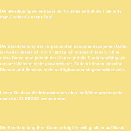
Die jeweilige Speicherdauer der Cookies entnehmen Sie bitte
dem Cookie-Consent-Tool.
BEREITSTELLUNG VORGESCHRIEBEN ODER
ERFORDERLICH
Die Bereitstellung der vorgenannten personenbezogenen Daten
ist weder gesetzlich noch vertraglich vorgeschrieben. Ohne
diese Daten sind jedoch der Dienst und die Funktionsfähigkeit
unserer Website nicht gewährleistet. Zudem können einzelne
Dienste und Services nicht verfügbar oder eingeschränkt sein.
WIDERSPRUCH
Lesen Sie dazu die Informationen über Ihr Widerspruchsrecht
nach Art. 21 DSGVO weiter unten.
BEREITSTELLUNG VORGESCHRIEBEN ODER
ERFORDERLICH
Die Bereitstellung Ihrer Daten erfolgt freiwillig, allein auf Basis