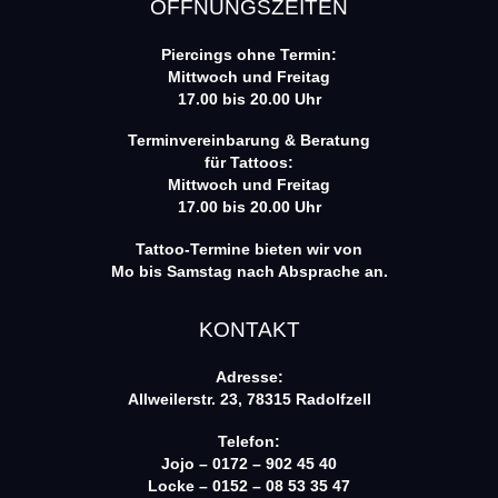
ÖFFNUNGSZEITEN
Piercings ohne Termin:
Mittwoch und Freitag
17.00 bis 20.00 Uhr
Terminvereinbarung & Beratung
für Tattoos:
Mittwoch und Freitag
17.00 bis 20.00 Uhr
Tattoo-Termine bieten wir von
Mo bis Samstag nach Absprache an.
KONTAKT
Adresse:
Allweilerstr. 23, 78315 Radolfzell
Telefon:
Jojo – 0172 – 902 45 40
Locke – 0152 – 08 53 35 47