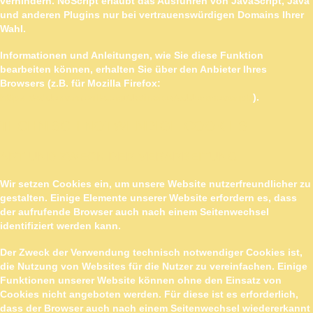
verhindern. NoScript erlaubt das Ausführen von JavaScript, Java
und anderen Plugins nur bei vertrauenswürdigen Domains Ihrer
Wahl.
Informationen und Anleitungen, wie Sie diese Funktion
bearbeiten können, erhalten Sie über den Anbieter Ihres
Browsers (z.B. für Mozilla Firefox:
https://addons.mozilla.org/de/firefox/addon/noscript/
).
TECHNISCH NOTWENDIGE COOKIES
ART UND ZWECK DER VERARBEITUNG
Wir setzen Cookies ein, um unsere Website nutzerfreundlicher zu
gestalten. Einige Elemente unserer Website erfordern es, dass
der aufrufende Browser auch nach einem Seitenwechsel
identifiziert werden kann.
Der Zweck der Verwendung technisch notwendiger Cookies ist,
die Nutzung von Websites für die Nutzer zu vereinfachen. Einige
Funktionen unserer Website können ohne den Einsatz von
Cookies nicht angeboten werden. Für diese ist es erforderlich,
dass der Browser auch nach einem Seitenwechsel wiedererkannt