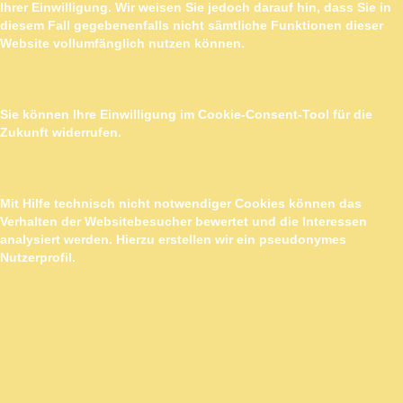
Ihrer Einwilligung. Wir weisen Sie jedoch darauf hin, dass Sie in
diesem Fall gegebenenfalls nicht sämtliche Funktionen dieser
Website vollumfänglich nutzen können.
WIDERRUF DER EINWILLIGUNG
Sie können Ihre Einwilligung im Cookie-Consent-Tool für die
Zukunft widerrufen.
PROFILING
Mit Hilfe technisch nicht notwendiger Cookies können das
Verhalten der Websitebesucher bewertet und die Interessen
analysiert werden. Hierzu erstellen wir ein pseudonymes
Nutzerprofil.
INFORMATION ÜBER IHR
WIDERSPRUCHSRECHT NACH ART. 21 DSGVO
EINZELFALLBEZOGENES
WIDERSPRUCHSRECHT