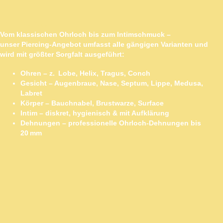
PIERCINGS
Vom klassischen Ohrloch bis zum Intimschmuck –
unser Piercing-Angebot umfasst alle gängigen Varianten und
wird mit größter Sorgfalt ausgeführt:
Ohren
– z. Lobe, Helix, Tragus, Conch
Gesicht
– Augenbraue, Nase, Septum, Lippe, Medusa,
Labret
Körper
– Bauchnabel, Brustwarze, Surface
Intim
– diskret, hygienisch & mit Aufklärung
Dehnungen
– professionelle Ohrloch-Dehnungen bis
20 mm