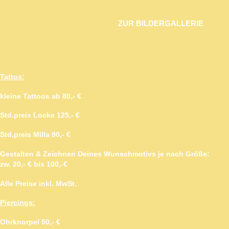
ZUR BILDERGALLERIE
/ 03
PREISE
FAIR UND BEZAHLBAR
Tattos:
kleine Tattoos ab 80,- €
Std.preis Locke 125,- €
Std.preis Milla 90,- €
Gestalten & Zeichnen Deines Wunschmotivs je nach Größe:
zw. 20,- € bis 100,-€
Alle Preise inkl. MwSt.
Piercings:
Ohrknorpel 50,- €