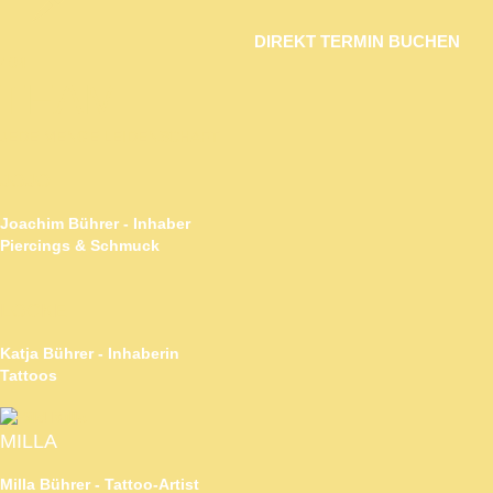
DIREKT TERMIN BUCHEN
/ 04
TEAM
JEDE MENGE LEIDENSCHAFT
JOJO
Joachim Bührer - Inhaber
Piercings & Schmuck
LOCKE
Katja Bührer - Inhaberin
Tattoos
MILLA
Milla Bührer - Tattoo-Artist